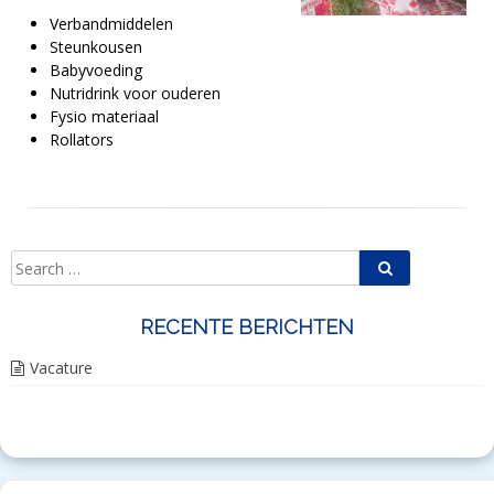
Verbandmiddelen
Steunkousen
Babyvoeding
Nutridrink voor ouderen
Fysio materiaal
Rollators
Search
Search
for:
RECENTE BERICHTEN
Vacature