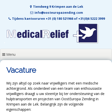
Skip
Tiendweg 9 Krimpen aan de Lek
to
content
info@oosteuropazending.com
Tijdens kantooruren +31 (0) 180 521966 of +31(0)6 5222 3999
Menu
Vacature
Wij zijn altijd op zoek naar vrijwilligers met een medische
achtergrond. Als onderdeel van een team van enthousiaste
vrijwilligers draagt u uw steentje bij ter ondersteuning van de
hulptransporten en projecten van OostEuropa Zending in
Krimpen aan de Lek. Belangrijk zijn de volgende
eigenschappen: