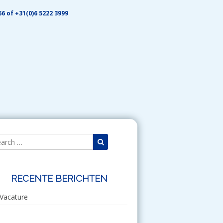
6 of +31(0)6 5222 3999
Search
Search
for:
RECENTE BERICHTEN
Vacature