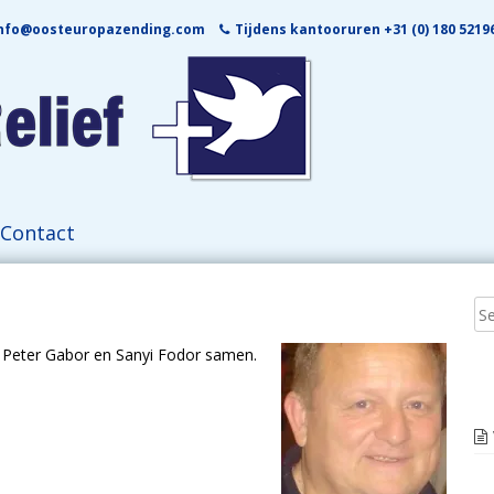
nfo@oosteuropazending.com
Tijdens kantooruren +31 (0) 180 52196
Contact
Peter Gabor en Sanyi Fodor samen.