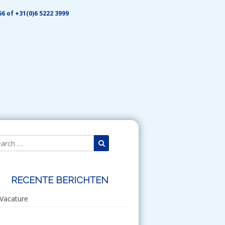
6 of +31(0)6 5222 3999
Search
Search
for:
RECENTE BERICHTEN
Vacature