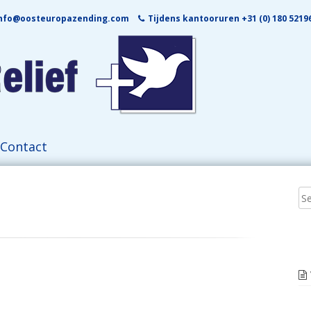
nfo@oosteuropazending.com
Tijdens kantooruren +31 (0) 180 52196
Contact