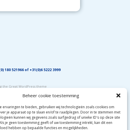
0) 180 521966 of +31(0)6 5222 3999
ing the Great WordPress theme
Beheer cookie toestemming
 ervaringen te bieden, gebruiken wij technologieën zoals cookies om
over je apparaat op te slaan en/of te raadplegen. Door in te stemmen met
logieën kunnen wij gegevens zoals surfgedrag of unieke ID's op deze site
Als je geen toestemming geeft of uw toestemming intrekt, kan dit een
vloed hebben op bepaalde functies en mogelijkheden.