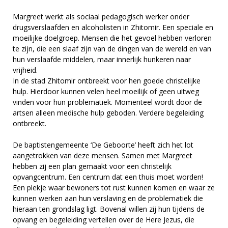
Margreet werkt als sociaal pedagogisch werker onder
drugsverslaafden en alcoholisten in Zhitomir. Een speciale en
moeilijke doelgroep. Mensen die het gevoel hebben verloren
te zijn, die een slaaf zijn van de dingen van de wereld en van
hun verslaafde middelen, maar innerlijk hunkeren naar
vrijheid.
In de stad Zhitomir ontbreekt voor hen goede christelijke
hulp. Hierdoor kunnen velen heel moeilijk of geen uitweg
vinden voor hun problematiek. Momenteel wordt door de
artsen alleen medische hulp geboden. Verdere begeleiding
ontbreekt.
De baptistengemeente ‘De Geboorte’ heeft zich het lot
aangetrokken van deze mensen. Samen met Margreet
hebben zij een plan gemaakt voor een christelijk
opvangcentrum. Een centrum dat een thuis moet worden!
Een plekje waar bewoners tot rust kunnen komen en waar ze
kunnen werken aan hun verslaving en de problematiek die
hieraan ten grondslag ligt. Bovenal willen zij hun tijdens de
opvang en begeleiding vertellen over de Here Jezus, die