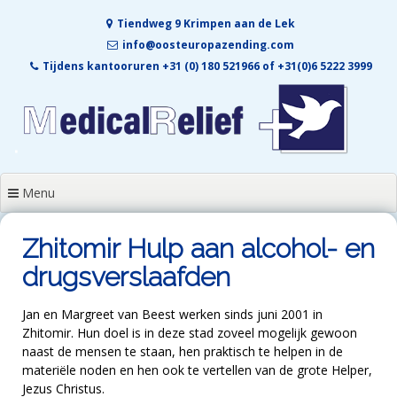
Skip
Tiendweg 9 Krimpen aan de Lek
to
content
info@oosteuropazending.com
Tijdens kantooruren +31 (0) 180 521966 of +31(0)6 5222 3999
Menu
Zhitomir Hulp aan alcohol- en
drugsverslaafden
Jan en Margreet van Beest werken sinds juni 2001 in
Zhitomir. Hun doel is in deze stad zoveel mogelijk gewoon
naast de mensen te staan, hen praktisch te helpen in de
materiële noden en hen ook te vertellen van de grote Helper,
Jezus Christus.